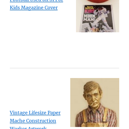
Kids Magazine Cover
Vintage Lifesize Paper
Mache Construction
Worker Artwork