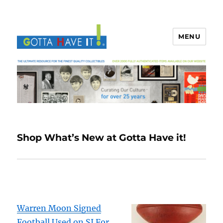
MENU
Shop What’s New at Gotta Have it!
Warren Moon Signed
Football Used on SI For