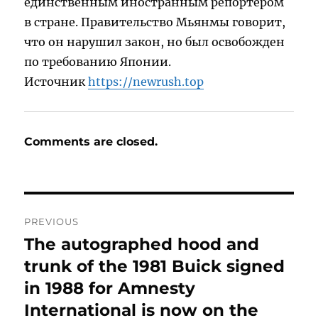
единственным иностранным репортером
в стране. Правительство Мьянмы говорит,
что он нарушил закон, но был освобожден
по требованию Японии.
Источник
https://newrush.top
Comments are closed.
Post
PREVIOUS
navigation
The autographed hood and
Previous
post:
trunk of the 1981 Buick signed
in 1988 for Amnesty
International is now on the