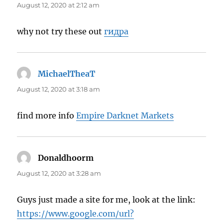
August 12, 2020 at 2:12 am
why not try these out
гидра
MichaelTheaT
says:
August 12, 2020 at 3:18 am
find more info
Empire Darknet Markets
Donaldhoorm
says:
August 12, 2020 at 3:28 am
Guys just made a site for me, look at the link:
https://www.google.com/url?