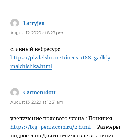
Larryjen
says:
August 12, 2020 at 8:29 pm
славный вебресурс
https://pizdeishn.net/incest/188-gadkiy-
malchishka.html
CarmenIdott
says:
August 13, 2020 at 12:31 am
увеличение полового члена : Понятия
https://big-penis.com.ru/2.html
– Размеры
подростков Диагностическое значение