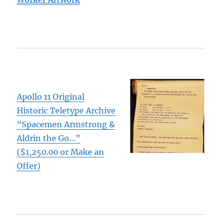
Apollo 11 Original
Historic Teletype Archive
“Spacemen Armstrong &
Aldrin the Go…”
($1,250.00 or Make an
Offer)