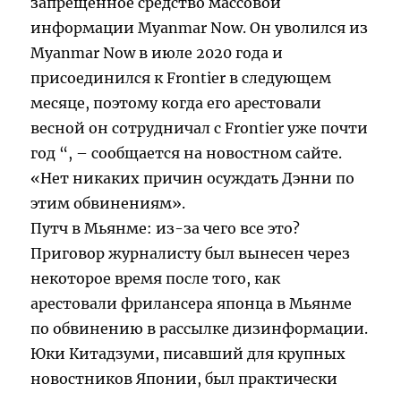
запрещенное средство массовой
информации Myanmar Now. Он уволился из
Myanmar Now в июле 2020 года и
присоединился к Frontier в следующем
месяце, поэтому когда его арестовали
весной он сотрудничал с Frontier уже почти
год “, – сообщается на новостном сайте.
«Нет никаких причин осуждать Дэнни по
этим обвинениям».
Путч в Мьянме: из-за чего все это?
Приговор журналисту был вынесен через
некоторое время после того, как
арестовали фрилансера японца в Мьянме
по обвинению в рассылке дизинформации.
Юки Китадзуми, писавший для крупных
новостников Японии, был практически