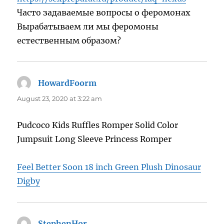
Часто задаваемые вопросы о феромонах
Вырабатываем ли мы феромоны
естественным образом?
HowardFoorm
says:
August 23, 2020 at 3:22 am
Pudcoco Kids Ruffles Romper Solid Color
Jumpsuit Long Sleeve Princess Romper
Feel Better Soon 18 inch Green Plush Dinosaur
Digby
StephenHor
says: