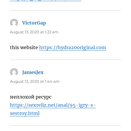
VictorGap
says:
August 13, 2020 at 1:22 am
this website
https://hydra20original.com
JamesJex
says:
August 13, 2020 at 1:44 am
неплохой ресурс
https://sexreliz.net/anal/95-igry-s-
sestroy.html