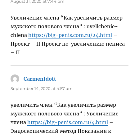
August 31, 2020 at 7:44 pm
Увеличение члена “Как увеличить размер
мужского полового члена” : uvelichenie-
chlena
https://big-penis.com.ru/24.html
–
Проект – П Проект по увеличению пениса
– П
CarmenIdott
says:
September 14, 2020 at 4:57 am
увеличить член “Как увеличить размер
мужского полового члена” : Увеличение
члена
https://big-penis.com.ru/4.html
–
Эндоскопический метод Показания к