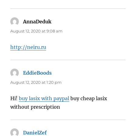
AnnaDeduk
says:
August 12, 2020 at 9:08 am
http://neiru.ru
EddieBoods
says:
August 12, 2020 at 1:20 pm
Hi!
buy lasix with paypal
buy cheap lasix
without prescription
DanielZef
says: