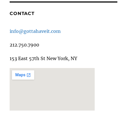
CONTACT
info@gottahaveit.com
212.750.7900
153 East 57th St New York, NY