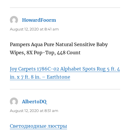
HowardFoorm
says:
August 12, 2020 at 8:41 am
Pampers Aqua Pure Natural Sensitive Baby
Wipes, 8X Pop-Top, 448 Count
Joy Carpets 1786C-02 Alphabet Spots Rug 5 ft. 4
in. x 7 ft. 8 in. – Earthtone
AlbertoDQ
says:
August 12, 2020 at 8:51 am
Светодиодные люстры