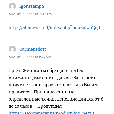
igorTtampa
says:
August 13, 2020 at 2:02 am
http://alfanews.md/index.php?newsid=10951
CarmenIdott
says:
August 17, 2020 at 1:56 pm
Орган Женщины обращают на Вас
внимание, сами не отдавая себе отчет в
причине – они просто знают, что Вы им
нравитесь! При нанесении на
определенные точки, действие длится от 8
до 10 часов – Продукция
https://sexpreparat.ru/product/faq-nexus
–