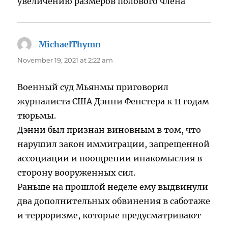
увеличению размеров полового члена
MichaelThymn
says:
November 19, 2021 at 2:22 am
Военный суд Мьянмы приговорил
журналиста США Дэнни Фенстера к 11 годам
тюрьмы.
Дэнни был признан виновным в том, что
нарушил закон иммиграции, запрещенной
ассоциации и поощрении инакомыслия в
сторону вооруженных сил.
Раньше на прошлой неделе ему выдвинули
два дополнительных обвинения в саботаже
и терроризме, которые предусматривают