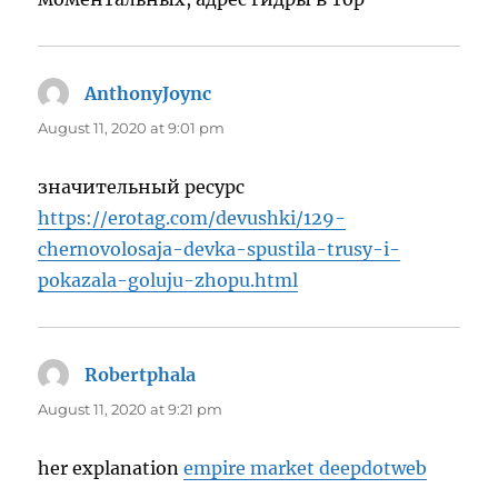
AnthonyJoync
says:
August 11, 2020 at 9:01 pm
значительный ресурс
https://erotag.com/devushki/129-
chernovolosaja-devka-spustila-trusy-i-
pokazala-goluju-zhopu.html
Robertphala
says:
August 11, 2020 at 9:21 pm
her explanation
empire market deepdotweb